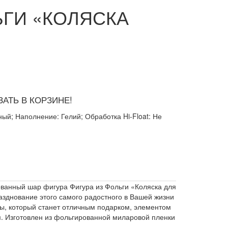
ЬГИ «КОЛЯСКА
АТЬ В КОРЗИНЕ!
ый; Наполнение: Гелий; Обработка Hi-Float: Не
ованный шар фигура Фигура из Фольги «Коляска для
азднование этого самого радостного в Вашей жизни
ы, который станет отличным подарком, элементом
 Изготовлен из фольгированной миларовой пленки
.