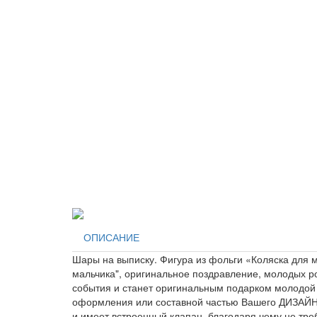
ОПИСАНИЕ
Шары на выписку. Фигура из фольги «Коляска для 
мальчика", оригинальное поздравление, молодых р
события и станет оригинальным подарком молодой 
оформления или составной частью Вашего ДИЗАЙН
и имеет встроенный клапан, благодаря чему не тре