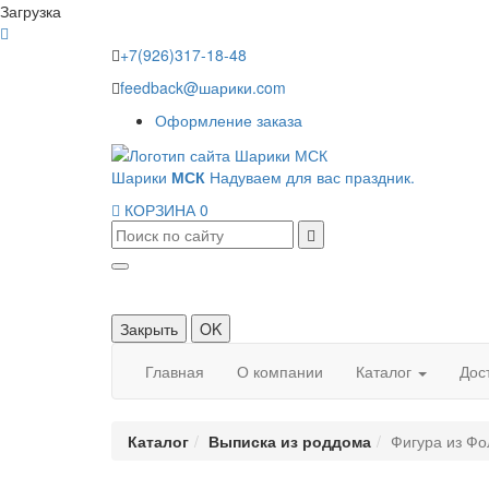
Загрузка
+7(926)317-18-48
feedback@шарики.com
Оформление заказа
Шарики
МСК
Надуваем для вас праздник.
КОРЗИНА
0
Закрыть
OK
Главная
О компании
Каталог
Дос
Каталог
Выписка из роддома
Фигура из Фо