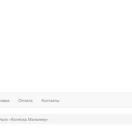
тавка
Оплата
Контакты
льги «Коляска Мальчику»