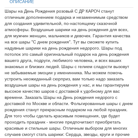
ОПИСАНИЕ
Шары на День Рождения розовый С ДР КАРОЧ станут
отличным дополнением подарка и незаменимым средством
для создания удивительной, по-настоящему сказочной
атмосферы. Воздушные шарики на день рождения для всех,
для мужчин женщин, мальчиков и девочек. Гарантия качества
на все шары "С днем рождения". Тут вы сможете купить
надувные шарики на день рождения недорого. Шары под
потолок это самый оригинальный подарок на день рождения
вашего друга, подруги, любимого человека, и всех ваших
знакомых и близких людей. Шары с гелием сладости вызовут
не забываемые эмоции у именинника. Мы можем помочь
устроить неожиданный сюрприз, вам только надо заказать
воздушные шары на день рождения у нас, и мы гарантируем
высокое качество шаров с доставкой к удобному для вас
времени. Заказать Шары на День рождения недорого с
доставкой по Москве и области. Фольгированные шары с днем
рождения станут прекрасным подарком на любой праздник.
Для того чтобы сделать красивым помещения, где будет
проходить праздник - многие предпочитают приобретать
красивые и стильные шары. Отличным выбором для многих
случаев смогут стать шарики: Сердца, звезды, круги и прочие