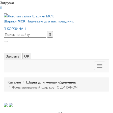
Загрузка
Шарики
МСК
Надуваем для вас праздник.
КОРЗИНА
1
Закрыть
OK
Панель
навигац
Каталог
Шары для женщин/девушек
Фольгированный шар круг С ДР КАРОЧ