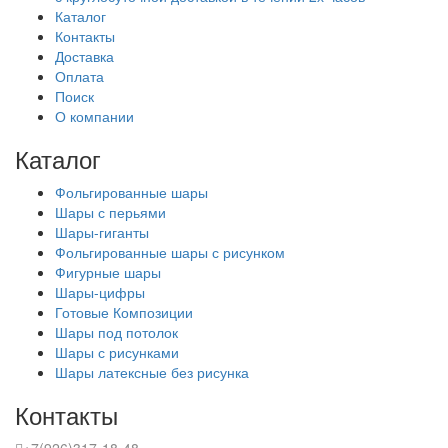
Каталог
Контакты
Доставка
Оплата
Поиск
О компании
Каталог
Фольгированные шары
Шары с перьями
Шары-гиганты
Фольгированные шары с рисунком
Фигурные шары
Шары-цифры
Готовые Композиции
Шары под потолок
Шары с рисунками
Шары латексные без рисунка
Контакты
+7(926)317-18-48