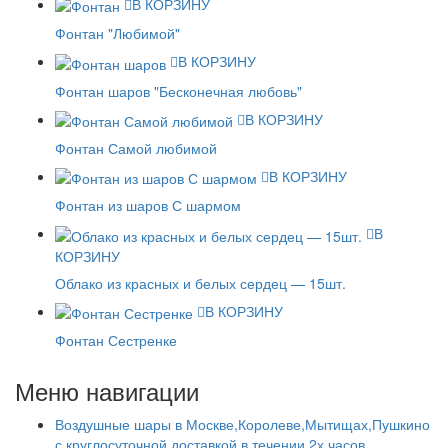
В КОРЗИНУ
Фонтан "Любимой"
В КОРЗИНУ
Фонтан шаров "Бесконечная любовь"
В КОРЗИНУ
Фонтан Самой любимой
В КОРЗИНУ
Фонтан из шаров С шармом
В
КОРЗИНУ
Облако из красных и белых сердец — 15шт.
В КОРЗИНУ
Фонтан Сестренке
Меню навигации
Воздушные шары в Москве,Королеве,Мытищах,Пушкино
с круглосуточной доставкой в течении 2х часов