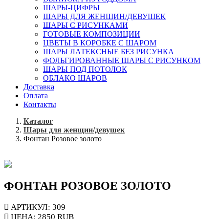
ШАРЫ-ЦИФРЫ
ШАРЫ ДЛЯ ЖЕНЩИН/ДЕВУШЕК
ШАРЫ С РИСУНКАМИ
ГОТОВЫЕ КОМПОЗИЦИИ
ЦВЕТЫ В КОРОБКЕ С ШАРОМ
ШАРЫ ЛАТЕКСНЫЕ БЕЗ РИСУНКА
ФОЛЬГИРОВАННЫЕ ШАРЫ С РИСУНКОМ
ШАРЫ ПОД ПОТОЛОК
ОБЛАКО ШАРОВ
Доставка
Оплата
Контакты
Каталог
Шары для женщин/девушек
Фонтан Розовое золото
ФОНТАН РОЗОВОЕ ЗОЛОТО
АРТИКУЛ: 309
ЦЕНА:
2850
RUB