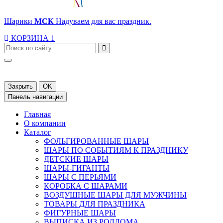
Шарики
МСК
Надуваем для вас праздник.
КОРЗИНА
1
Закрыть
OK
Панель навигации
Главная
О компании
Каталог
ФОЛЬГИРОВАННЫЕ ШАРЫ
ШАРЫ ПО СОБЫТИЯМ К ПРАЗДНИКУ
ДЕТСКИЕ ШАРЫ
ШАРЫ-ГИГАНТЫ
ШАРЫ С ПЕРЬЯМИ
КОРОБКА С ШАРАМИ
ВОЗДУШНЫЕ ШАРЫ ДЛЯ МУЖЧИНЫ
ТОВАРЫ ДЛЯ ПРАЗДНИКА
ФИГУРНЫЕ ШАРЫ
ВЫПИСКА ИЗ РОДДОМА