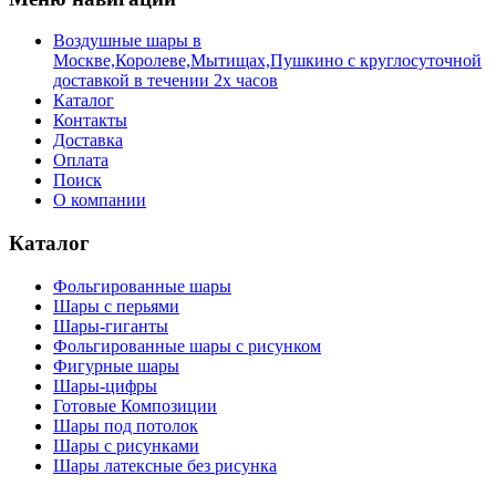
Воздушные шары в
Москве,Королеве,Мытищах,Пушкино с круглосуточной
доставкой в течении 2х часов
Каталог
Контакты
Доставка
Оплата
Поиск
О компании
Каталог
Фольгированные шары
Шары с перьями
Шары-гиганты
Фольгированные шары с рисунком
Фигурные шары
Шары-цифры
Готовые Композиции
Шары под потолок
Шары с рисунками
Шары латексные без рисунка