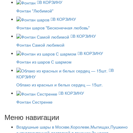
В КОРЗИНУ
Фонтан "Любимой"
В КОРЗИНУ
Фонтан шаров "Бесконечная любовь"
В КОРЗИНУ
Фонтан Самой любимой
В КОРЗИНУ
Фонтан из шаров С шармом
В
КОРЗИНУ
Облако из красных и белых сердец — 15шт.
В КОРЗИНУ
Фонтан Сестренке
Меню навигации
Воздушные шары в Москве,Королеве,Мытищах,Пушкино
с круглосуточной доставкой в течении 2х часов