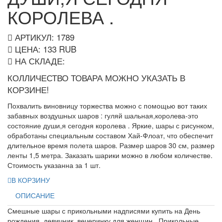
КОРОЛЕВА .
АРТИКУЛ: 1789
ЦЕНА:
133
RUB
НА СКЛАДЕ:
КОЛЛИЧЕСТВО ТОВАРА МОЖНО УКАЗАТЬ В
КОРЗИНЕ!
Похвалить виновницу торжества можно с помощью вот таких
забавных воздушных шаров : гуляй шальная,королева-это
состояние души,я сегодня королева . Яркие, шары с рисунком,
обработаны специальным составом Хай-Флоат, что обеспечит
длительное время полета шаров. Размер шаров 30 см, размер
ленты 1,5 метра. Заказать шарики можно в любом количестве.
Стоимость указанна за 1 шт.
В КОРЗИНУ
ОПИСАНИЕ
Смешные шары с прикольными надписями купить на День
рождения, девичник, вечеринку для женщин . Прикольные