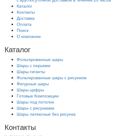
Каталог
Контакты
Доставка
Оплата
Поиск
О компании
Каталог
Фольгированные шары
Шары с перьями
Шары-гиганты
Фольгированные шары с рисунком
Фигурные шары
Шары-цифры
Готовые Композиции
Шары под потолок
Шары с рисунками
Шары латексные без рисунка
Контакты