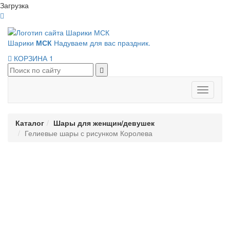
Загрузка
Шарики
МСК
Надуваем для вас праздник.
КОРЗИНА
1
Панель
навигац
Каталог
Шары для женщин/девушек
Гелиевые шары с рисунком Королева