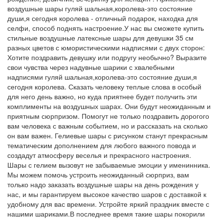
воздушные шары гуляй шальная,королева-это состояние
души,я сегодня королева - отличный подарок, находка для
селфи, способ поднять настроение.У нас вы сможете купить
стильные воздушные латексные шары для девушки 35 см
разных цветов с юмористическими надписями с двух сторон:
Хотите поздравить девушку или подругу необычно? Выразите
свои чувства через надувные шарики с хвалебными
надписями гуляй шальная,королева-это состояние души,я
сегодня королева. Сказать человеку теплые слова в особый
для него день важно, но куда приятнее будет получить эти
комплименты на воздушных шарах. Они будут неожиданным и
приятным сюрпризом. Помогут не только поздравить дорогого
вам человека с важным событием, но и рассказать на сколько
он вам важен. Гелиевые шары с рисунком станут прекрасным
тематическим дополнением для любого важного повода и
создадут атмосферу веселья и прекрасного настроения.
Шары с гелием вызовут не забываемые эмоции у именинника.
Мы можем помочь устроить неожиданный сюрприз, вам
только надо заказать воздушные шары на день рождения у
нас, и мы гарантируем высокое качество шаров с доставкой к
удобному для вас времени. Устройте яркий праздник вместе с
нашими шариками.В последнее время такие шары покорили