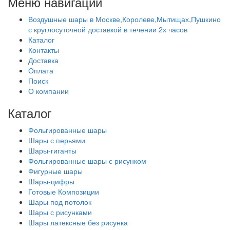
Меню навигации
Воздушные шары в Москве,Королеве,Мытищах,Пушкино
с круглосуточной доставкой в течении 2х часов
Каталог
Контакты
Доставка
Оплата
Поиск
О компании
Каталог
Фольгированные шары
Шары с перьями
Шары-гиганты
Фольгированные шары с рисунком
Фигурные шары
Шары-цифры
Готовые Композиции
Шары под потолок
Шары с рисунками
Шары латексные без рисунка