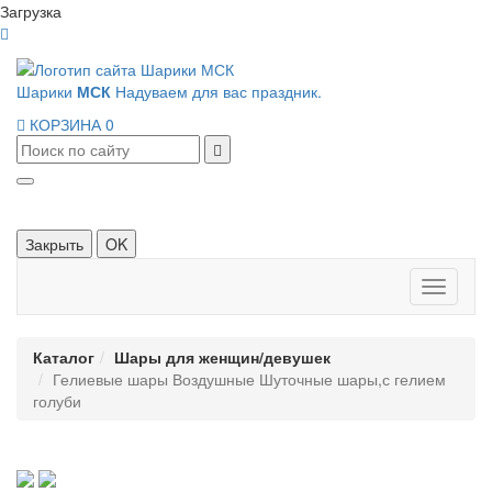
Загрузка
Шарики
МСК
Надуваем для вас праздник.
КОРЗИНА
0
Закрыть
OK
Панель
навигац
Каталог
Шары для женщин/девушек
Гелиевые шары Воздушные Шуточные шары,с гелием
голуби