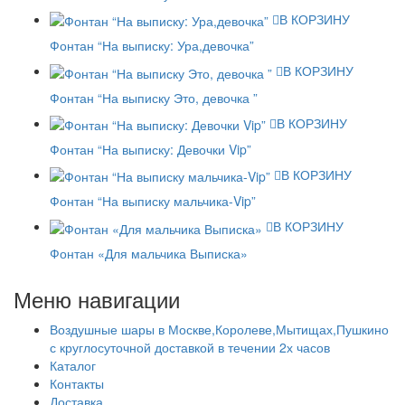
В КОРЗИНУ
Фонтан “На выписку: Ура,девочка”
В КОРЗИНУ
Фонтан “На выписку Это, девочка ”
В КОРЗИНУ
Фонтан “На выписку: Девочки Vip”
В КОРЗИНУ
Фонтан “На выписку мальчика-Vip”
В КОРЗИНУ
Фонтан «Для мальчика Выписка»
Меню навигации
Воздушные шары в Москве,Королеве,Мытищах,Пушкино
с круглосуточной доставкой в течении 2х часов
Каталог
Контакты
Доставка