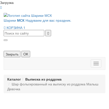
Загрузка
Шарики
МСК
Надуваем для вас праздник.
КОРЗИНА
1
Закрыть
OK
Панель
навигац
Каталог
Выписка из роддома
Шар фольгированный на выписку из роддома Малыш
Девочка