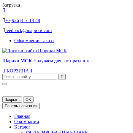
Загрузка
+7(926)317-18-48
feedback@шарики.com
Оформление заказа
Шарики
МСК
Надуваем для вас праздник.
КОРЗИНА
1
Закрыть
OK
Панель навигации
Главная
О компании
Каталог
ФОЛЬГИРОВАННЫЕ ШАРЫ