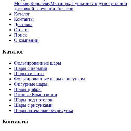
Москве,Королеве,Мытищах,Пушкино с круглосуточной
доставкой в течении 2х часов
Каталог
Контакты
Доставка
Оплата
Поиск
О компании
Каталог
Фольгированные шары
Шары с перьями
Шары-гиганты
Фольгированные шары с рисунком
Фигурные шары
Шары-цифры
Готовые Композиции
Шары под потолок
Шары с рисунками
Шары латексные без рисунка
Контакты