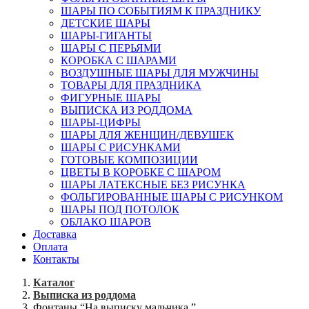
ШАРЫ ПО СОБЫТИЯМ К ПРАЗДНИКУ
ДЕТСКИЕ ШАРЫ
ШАРЫ-ГИГАНТЫ
ШАРЫ С ПЕРЬЯМИ
КОРОБКА С ШАРАМИ
ВОЗДУШНЫЕ ШАРЫ ДЛЯ МУЖЧИНЫ
ТОВАРЫ ДЛЯ ПРАЗДНИКА
ФИГУРНЫЕ ШАРЫ
ВЫПИСКА ИЗ РОДДОМА
ШАРЫ-ЦИФРЫ
ШАРЫ ДЛЯ ЖЕНЩИН/ДЕВУШЕК
ШАРЫ С РИСУНКАМИ
ГОТОВЫЕ КОМПОЗИЦИИ
ЦВЕТЫ В КОРОБКЕ С ШАРОМ
ШАРЫ ЛАТЕКСНЫЕ БЕЗ РИСУНКА
ФОЛЬГИРОВАННЫЕ ШАРЫ С РИСУНКОМ
ШАРЫ ПОД ПОТОЛОК
ОБЛАКО ШАРОВ
Доставка
Оплата
Контакты
Каталог
Выписка из роддома
Фонтаны “На выписку мальчика.”