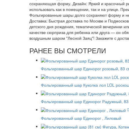
сохраняющая форму. Дизайн: Яркий и красочный ри
использовать как в помещении, так и на улице. Пр
Фольгированные шары долго сохраняют форму и не т
Доставка: Быстрая доставка по Москве и Подмоско
детского дня рождения, тематической вечеринки ил
качестве сюрприза для ребенка или друга — он обя
воздушным шаром "Лесной Заяц"! Закажите с доста
РАНЕЕ ВЫ СМОТРЕЛИ
Фольгированный шар Единорог розовый, 83 с
Фольгированный шар Куколка лол LOL роскошн
Фольгированный шар Единорог Радужный, 83
Фольгированный шар Единорог , Лиловый