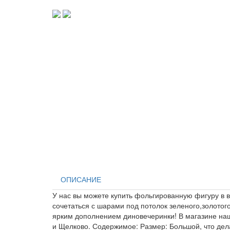
ОПИСАНИЕ
У нас вы можете купить фольгированную фигуру в в
сочетаться с шарами под потолок зеленого,золотог
ярким дополнением диновечеринки! В магазине на
и Щелково. Содержимое: Размер: Большой, что дел