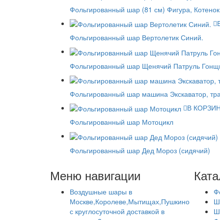
Фольгированный шар (81 см) Фигура, Котенок
Фольгированный шар Вертолетик Синий.
Фольгированный шар Щенячий Патруль Гонщи
Фольгированный шар машина Экскаватор, тр
В КОРЗИ
Фольгированный шар Мотоцикл
Фольгированный шар Дед Мороз (сидячий)
Меню навигации
Ката
Воздушные шары в
Ф
Москве,Королеве,Мытищах,Пушкино
Ш
с круглосуточной доставкой в
Ш