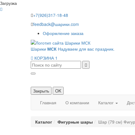
Загрузка
+7(926)317-18-48
feedback@шарики.com
Оформление заказа
Шарики
МСК
Надуваем для вас праздник.
КОРЗИНА
1
Закрыть
OK
Главная
О компании
Каталог
Дос
Каталог
Фигурные шары
Шар (79 см) Фигу