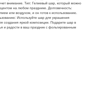
ечет внимание. Тип: Гелиевый шар, который можно
кцентом на любом празднике. Долговечность:
ием или воздухом, и он готов к использованию.
льзованию: Используйте шар для украшения
ля создания яркой композиции. Подарите шар в
лья и радости в ваш праздник с фольгированным