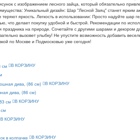
сунок с изображением лесного зайца, который обязательно привл
еимущества: Уникальный дизайн: Шар "Лесной Заяц" станет ярким а
еряют яркость. Легкость в использовании: Просто надуйте шар гел
вью, что делает покупку удобной и быстрой. Рекомендации по испо
и праздника на природе. Сочетайте с другими шарами и декором д
зательно вызовет улыбку! Не упустите возможность добавить весе
вкой по Москве и Подмосковью уже сегодня!
В КОРЗИНУ
м
В КОРЗИНУ
ая дива, (86 см)
В КОРЗИНУ
 см
В КОРЗИНУ
В КОРЗИНУ