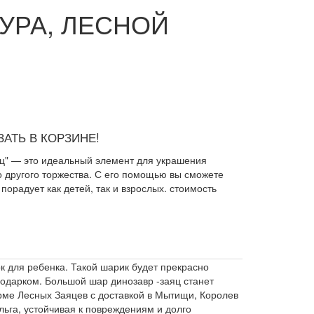
ГУРА, ЛЕСНОЙ
АТЬ В КОРЗИНЕ!
ц" — это идеальный элемент для украшения
о другого торжества. С его помощью вы сможете
порадует как детей, так и взрослых. стоимость
к для ребенка. Такой шарик будет прекрасно
подарком. Большой шар динозавр -заяц станет
ме Лесных Заяцев с доставкой в Мытищи, Королев
ьга, устойчивая к повреждениям и долго