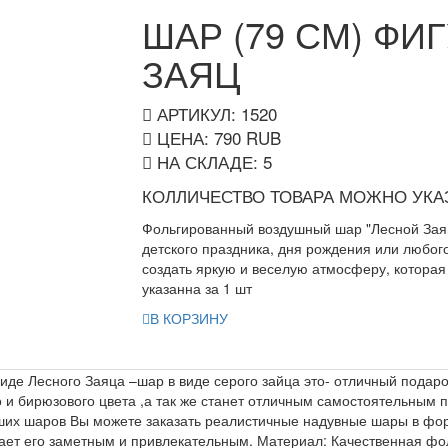
ШАР (79 СМ) ФИ
ЗАЯЦ
АРТИКУЛ: 1520
ЦЕНА:
790
RUB
НА СКЛАДЕ:
5
КОЛЛИЧЕСТВО ТОВАРА МОЖНО УКАЗ
Фольгированный воздушный шар "Лесной Зая
детского праздника, дня рождения или любог
создать яркую и веселую атмосферу, которая 
указанна за 1 шт
В КОРЗИНУ
иде Лесного Заяца –шар в виде серого зайца это- отличный подаро
о и бирюзового цвета ,а так же станет отличным самостоятельным 
ших шаров Вы можете заказать реалистичные надувные шары в фор
ает его заметным и привлекательным. Материал: Качественная фол