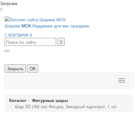
Загрузка
Шарики
МСК
Надуваем для вас праздник.
КОРЗИНА
0
Закрыть
OK
Панель
навигац
Каталог
Фигурные шары
Шар 3D (/66 см) Фигура, Звездный единорог, 1 шт.