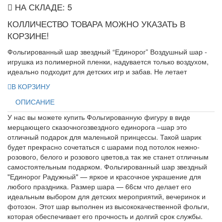
НА СКЛАДЕ:
5
КОЛЛИЧЕСТВО ТОВАРА МОЖНО УКАЗАТЬ В
КОРЗИНЕ!
Фольгированный шар звездный “Единорог” Воздушный шар -
игрушка из полимерной пленки, надувается только воздухом,
идеально подходит для детских игр и забав. Не летает
В КОРЗИНУ
ОПИСАНИЕ
У нас вы можете купить Фольгированную фигуру в виде
мерцающего сказочногозвездного единорога –шар это
отличный подарок для маленькой принцессы. Такой шарик
будет прекрасно сочетаться с шарами под потолок нежно-
розового, белого и розового цветов,а так же станет отличным
самостоятельным подарком. Фольгированный шар звездный
"Единорог Радужный" — яркое и красочное украшение для
любого праздника. Размер шара — 66см что делает его
идеальным выбором для детских мероприятий, вечеринок и
фотозон. Этот шар выполнен из высококачественной фольги,
которая обеспечивает его прочность и долгий срок службы.