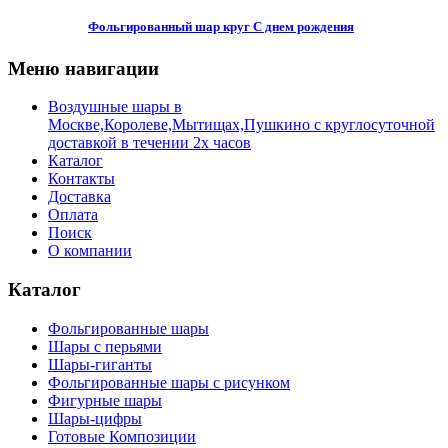
Фольгированный шар круг С днем рождения
Меню навигации
Воздушные шары в
Москве,Королеве,Мытищах,Пушкино с круглосуточной
доставкой в течении 2х часов
Каталог
Контакты
Доставка
Оплата
Поиск
О компании
Каталог
Фольгированные шары
Шары с перьями
Шары-гиганты
Фольгированные шары с рисунком
Фигурные шары
Шары-цифры
Готовые Композиции