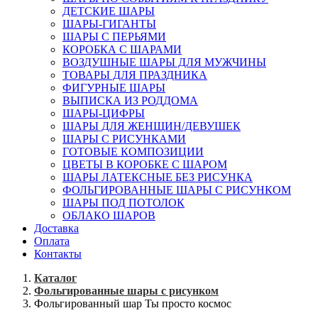
ДЕТСКИЕ ШАРЫ
ШАРЫ-ГИГАНТЫ
ШАРЫ С ПЕРЬЯМИ
КОРОБКА С ШАРАМИ
ВОЗДУШНЫЕ ШАРЫ ДЛЯ МУЖЧИНЫ
ТОВАРЫ ДЛЯ ПРАЗДНИКА
ФИГУРНЫЕ ШАРЫ
ВЫПИСКА ИЗ РОДДОМА
ШАРЫ-ЦИФРЫ
ШАРЫ ДЛЯ ЖЕНЩИН/ДЕВУШЕК
ШАРЫ С РИСУНКАМИ
ГОТОВЫЕ КОМПОЗИЦИИ
ЦВЕТЫ В КОРОБКЕ С ШАРОМ
ШАРЫ ЛАТЕКСНЫЕ БЕЗ РИСУНКА
ФОЛЬГИРОВАННЫЕ ШАРЫ С РИСУНКОМ
ШАРЫ ПОД ПОТОЛОК
ОБЛАКО ШАРОВ
Доставка
Оплата
Контакты
Каталог
Фольгированные шары с рисунком
Фольгированный шар Ты просто космос