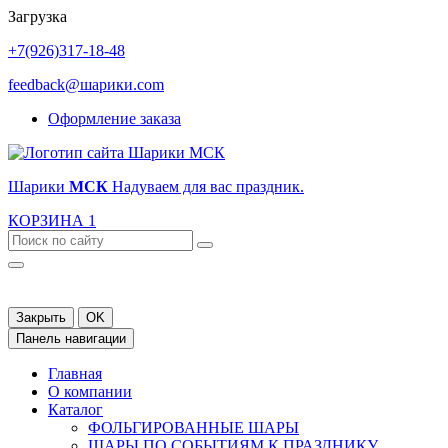
Загрузка
+7(926)317-18-48
feedback@шарики.com
Оформление заказа
Шарики
МСК
Надуваем для вас праздник.
КОРЗИНА
1
Закрыть
OK
Панель навигации
Главная
О компании
Каталог
ФОЛЬГИРОВАННЫЕ ШАРЫ
ШАРЫ ПО СОБЫТИЯМ К ПРАЗДНИКУ