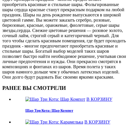
приобретать красивые и стильные шары. Фольгированные
шары сердца красные станут прекрасным подарком на любой
праздник. Шары на день рождение выпускаются в широкой
цветовой гамме. Вы можете заказать серебро, розовые,
бирюзовые, красные, оранжевые, фиолетовые, серые шары
звезды,сердца. Свежие цветовые решения — розовое золото,
сочный лайм, строгий серый и категоричный черный. Для
того чтобы сделать красивым помещения, где будет проходить
праздник - многие предпочитают приобретать красивые и
стильные шары. Богатый выбор моделей таких шаров
позволяет быстро найти необходимое решение, учитывая свои
личные предпочтения и нужды. Они прекрасно смотрятся в
композициях и фонтанах из шаров. Время полета у таких
шаров намного дольше чем у обычных латексных изделий.
Они долго будут радовать Вас своими яркими красками.
РАНЕЕ ВЫ СМОТРЕЛИ
В КОРЗИНУ
Шар Три Кота: Шар Компот
В КОРЗИНУ