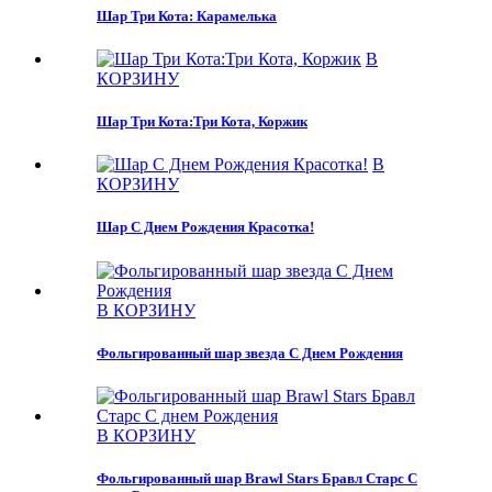
Шар Три Кота: Карамелька
В
КОРЗИНУ
Шар Три Кота:Три Кота, Коржик
В
КОРЗИНУ
Шар С Днем Рождения Красотка!
В КОРЗИНУ
Фольгированный шар звезда С Днем Рождения
В КОРЗИНУ
Фольгированный шар Brawl Stars Бравл Старс С