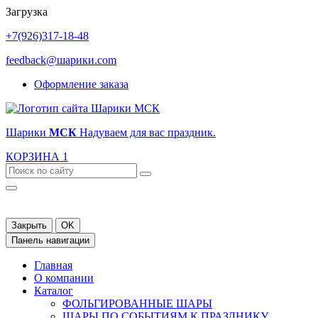
Загрузка
+7(926)317-18-48
feedback@шарики.com
Оформление заказа
Шарики
МСК
Надуваем для вас праздник.
КОРЗИНА
1
Закрыть
OK
Панель навигации
Главная
О компании
Каталог
ФОЛЬГИРОВАННЫЕ ШАРЫ
ШАРЫ ПО СОБЫТИЯМ К ПРАЗДНИКУ