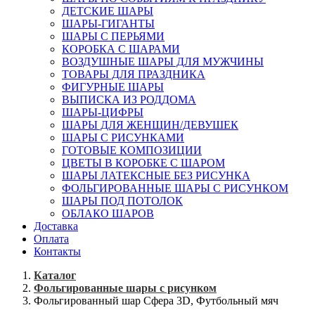
ДЕТСКИЕ ШАРЫ
ШАРЫ-ГИГАНТЫ
ШАРЫ С ПЕРЬЯМИ
КОРОБКА С ШАРАМИ
ВОЗДУШНЫЕ ШАРЫ ДЛЯ МУЖЧИНЫ
ТОВАРЫ ДЛЯ ПРАЗДНИКА
ФИГУРНЫЕ ШАРЫ
ВЫПИСКА ИЗ РОДДОМА
ШАРЫ-ЦИФРЫ
ШАРЫ ДЛЯ ЖЕНЩИН/ДЕВУШЕК
ШАРЫ С РИСУНКАМИ
ГОТОВЫЕ КОМПОЗИЦИИ
ЦВЕТЫ В КОРОБКЕ С ШАРОМ
ШАРЫ ЛАТЕКСНЫЕ БЕЗ РИСУНКА
ФОЛЬГИРОВАННЫЕ ШАРЫ С РИСУНКОМ
ШАРЫ ПОД ПОТОЛОК
ОБЛАКО ШАРОВ
Доставка
Оплата
Контакты
Каталог
Фольгированные шары с рисунком
Фольгированный шар Сфера 3D, Футбольный мяч