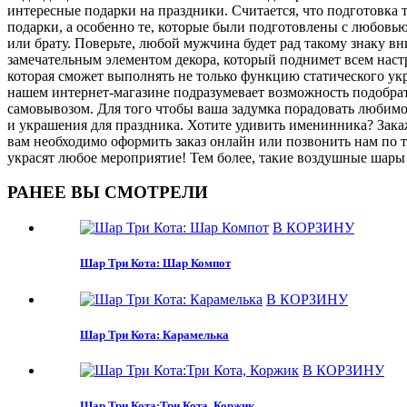
интересные подарки на праздники. Считается, что подготовка 
подарки, а особенно те, которые были подготовлены с любовь
или брату. Поверьте, любой мужчина будет рад такому знаку 
замечательным элементом декора, который поднимет всем наст
которая сможет выполнять не только функцию статического у
нашем интернет-магазине подразумевает возможность подобрат
самовывозом. Для того чтобы ваша задумка порадовать любимог
и украшения для праздника. Хотите удивить именинника? Зака
вам необходимо оформить заказ онлайн или позвонить нам по 
украсят любое мероприятие! Тем более, такие воздушные шары 
РАНЕЕ ВЫ СМОТРЕЛИ
В КОРЗИНУ
Шар Три Кота: Шар Компот
В КОРЗИНУ
Шар Три Кота: Карамелька
В КОРЗИНУ
Шар Три Кота:Три Кота, Коржик