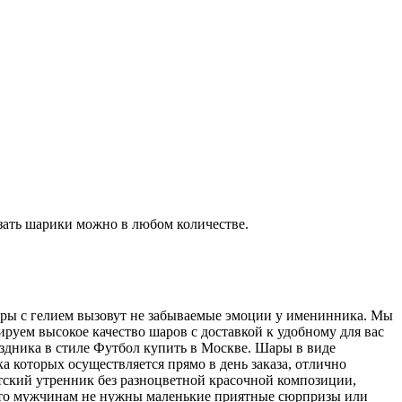
зать шарики можно в любом количестве.
ары с гелием вызовут не забываемые эмоции у именинника. Мы
руем высокое качество шаров с доставкой к удобному для вас
дника в стиле Футбол купить в Москве. Шары в виде
 которых осуществляется прямо в день заказа, отлично
ский утренник без разноцветной красочной композиции,
 что мужчинам не нужны маленькие приятные сюрпризы или