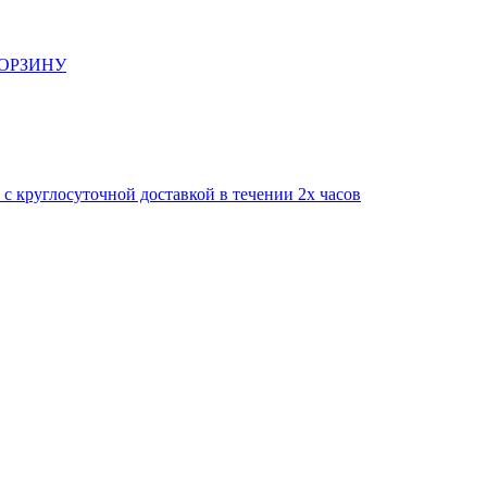
КОРЗИНУ
круглосуточной доставкой в течении 2х часов