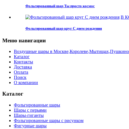
Фольгированный шар Ты просто космос
В 
Фольгированный шар круг С днем рождения
Меню навигации
Воздушные шары в Москве,Королеве,Мытищах,Пушкино с 
Каталог
Контакты
Доставка
Оплата
Поиск
О компании
Каталог
Фольгированные шары
Шары с перьями
Шары-гиганты
Фольгированные шары с рисунком
Фигурные шары