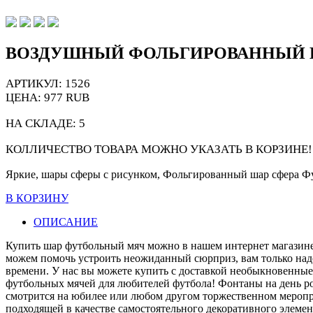
ВОЗДУШНЫЙ ФОЛЬГИРОВАННЫЙ 
АРТИКУЛ: 1526
ЦЕНА:
977
RUB
НА СКЛАДЕ:
5
КОЛЛИЧЕСТВО ТОВАРА МОЖНО УКАЗАТЬ В КОРЗИНЕ!
Яркие, шары cферы с рисунком, Фольгированный шар сфера Фут
В КОРЗИНУ
ОПИСАНИЕ
Купить шар футбольный мяч можно в нашем интернет магазине
можем помочь устроить неожиданный сюрприз, вам только надо 
времени. У нас вы можете купить с доставкой необыкновенны
футбольных мячей для любителей футбола! Фонтаны на день ро
смотрится на юбилее или любом другом торжественном меропр
подходящей в качестве самостоятельного декоративного элем