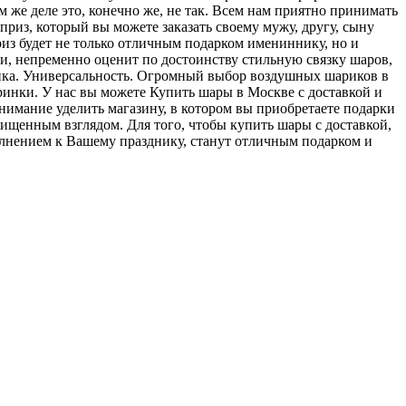
 же деле это, конечно же, не так. Всем нам приятно принимать
из, который вы можете заказать своему мужу, другу, сыну
из будет не только отличным подарком имениннику, но и
и, непременно оценит по достоинству стильную связку шаров,
ника. Универсальность. Огромный выбор воздушных шариков в
ринки. У нас вы можете Купить шары в Москве с доставкой и
нимание уделить магазину, в котором вы приобретаете подарки
щенным взглядом. Для того, чтобы купить шары с доставкой,
олнением к Вашему празднику, станут отличным подарком и