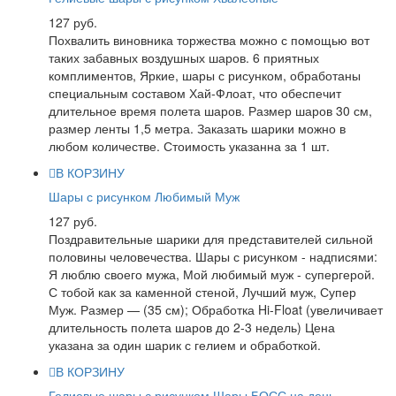
127 руб.
Похвалить виновника торжества можно с помощью вот
таких забавных воздушных шаров. 6 приятных
комплиментов, Яркие, шары с рисунком, обработаны
специальным составом Хай-Флоат, что обеспечит
длительное время полета шаров. Размер шаров 30 см,
размер ленты 1,5 метра. Заказать шарики можно в
любом количестве. Стоимость указанна за 1 шт.
В КОРЗИНУ
Шары с рисунком Любимый Муж
127 руб.
Поздравительные шарики для представителей сильной
половины человечества. Шары с рисунком - надписями:
Я люблю своего мужа, Мой любимый муж - супергерой.
С тобой как за каменной стеной, Лучший муж, Супер
Муж. Размер — (35 см); Обработка Hi-Float (увеличивает
длительность полета шаров до 2-3 недель) Цена
указана за один шарик с гелием и обработкой.
В КОРЗИНУ
Гелиевые шары с рисунком Шары БОСС на день