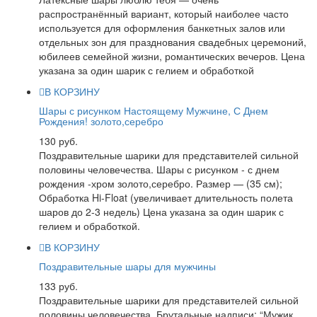
распространённый вариант, который наиболее часто
используется для оформления банкетных залов или
отдельных зон для празднования свадебных церемоний,
юбилеев семейной жизни, романтических вечеров. Цена
указана за один шарик с гелием и обработкой
В КОРЗИНУ
Шары с рисунком Настоящему Мужчине, С Днем
Рождения! золото,серебро
130 руб.
Поздравительные шарики для представителей сильной
половины человечества. Шары с рисунком - с днем
рождения -хром золото,серебро. Размер — (35 см);
Обработка Hi-Float (увеличивает длительность полета
шаров до 2-3 недель) Цена указана за один шарик с
гелием и обработкой.
В КОРЗИНУ
Поздравительные шары для мужчины
133 руб.
Поздравительные шарики для представителей сильной
половины человечества. Брутальные надписи: “Мужик