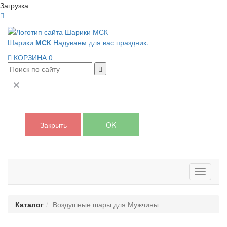
Загрузка
Шарики
МСК
Надуваем для вас праздник.
КОРЗИНА
0
Закрыть
OK
Панель
навигац
Каталог
Воздушные шары для Мужчины