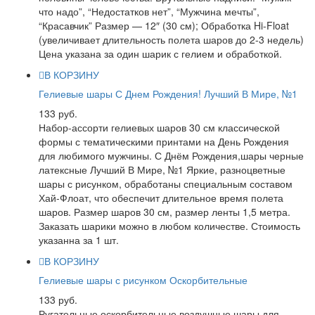
что надо”, “Недостатков нет”, “Мужчина мечты”,
“Красавчик” Размер — 12″ (30 см); Обработка Hi-Float
(увеличивает длительность полета шаров до 2-3 недель)
Цена указана за один шарик с гелием и обработкой.
В КОРЗИНУ
Гелиевые шары С Днем Рождения! Лучший В Мире, №1
133 руб.
Набор-ассорти гелиевых шаров 30 см классической
формы с тематическими принтами на День Рождения
для любимого мужчины. С Днём Рождения,шары черные
латексные Лучший В Мире, №1 Яркие, разноцветные
шары с рисунком, обработаны специальным составом
Хай-Флоат, что обеспечит длительное время полета
шаров. Размер шаров 30 см, размер ленты 1,5 метра.
Заказать шарики можно в любом количестве. Стоимость
указанна за 1 шт.
В КОРЗИНУ
Гелиевые шары с рисунком Оскорбительные
133 руб.
Ругательные оскорбительные воздушные шары для