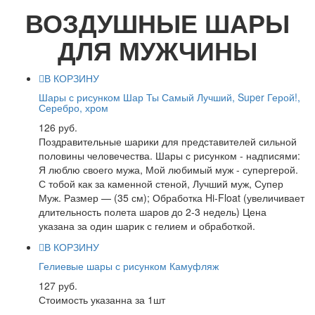
ВОЗДУШНЫЕ ШАРЫ
ДЛЯ МУЖЧИНЫ
В КОРЗИНУ
Шары с рисунком Шар Ты Самый Лучший, Super Герой!,
Серебро, хром
126 руб.
Поздравительные шарики для представителей сильной
половины человечества. Шары с рисунком - надписями:
Я люблю своего мужа, Мой любимый муж - супергерой.
С тобой как за каменной стеной, Лучший муж, Супер
Муж. Размер — (35 см); Обработка Hi-Float (увеличивает
длительность полета шаров до 2-3 недель) Цена
указана за один шарик с гелием и обработкой.
В КОРЗИНУ
Гелиевые шары с рисунком Камуфляж
127 руб.
Стоимость указанна за 1шт