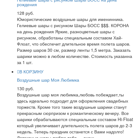
рождения
128 руб.
Юмористические воздушные шары для именинника.
Гелиевые шары с рисунком Шары БОСС $$$. КОРОНА
на день рождения Яркие, разноцветные шары с
рисунком, обработаны специальным составом Хай-
Флоат, что обеспечит длительное время полета шаров.
Размер шаров 30 см, размер ленты 1,5 метра. Заказать
шарики можно в любом количестве. Стоимость указанна
за 1 шт.
В КОРЗИНУ
Воздушные шар Моя Любимка
130 руб.
Воздушные шар моя любимка,любовь побеждает,ты
здесь идеально подходит для оформления свадебных
торжеств. Кроме того такие воздушные шарики станут
прекрасным сюрпризом к романтическому вечеру. Все
шарики обрабатываются специальным составом Hi-Float
который увеличивает длительность полета шаров до 2-3
недель. Теперь праздник останется с Вами надолго!
Латексные шары люблю тебя — очень